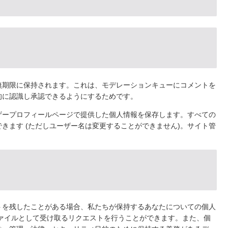
無期限に保持されます。これは、モデレーションキューにコメントを
的に認識し承認できるようにするためです。
ザープロフィールページで提供した個人情報を保存します。すべての
きます (ただしユーザー名は変更することができません)。サイト管
トを残したことがある場合、私たちが保持するあなたについての個人
ファイルとして受け取るリクエストを行うことができます。また、個