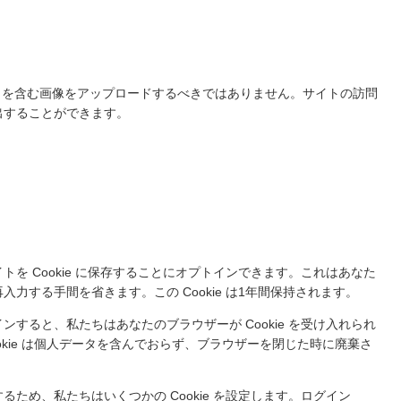
PS) を含む画像をアップロードするべきではありません。サイトの訪問
出することができます。
を Cookie に保存することにオプトインできます。これはあなた
力する手間を省きます。この Cookie は1年間保持されます。
すると、私たちはあなたのブラウザーが Cookie を受け入れられ
Cookie は個人データを含んでおらず、ブラウザーを閉じた時に廃棄さ
ため、私たちはいくつかの Cookie を設定します。ログイン