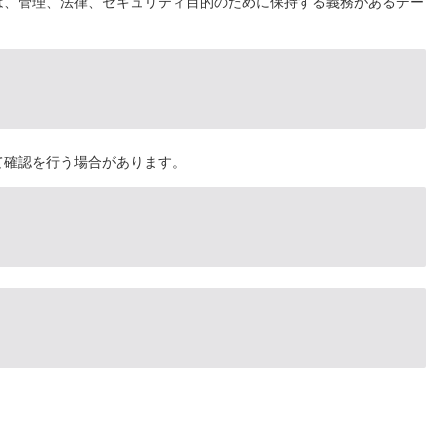
は、管理、法律、セキュリティ目的のために保持する義務があるデー
て確認を行う場合があります。