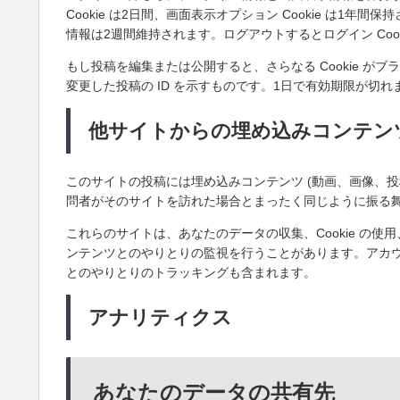
Cookie は2日間、画面表示オプション Cookie は
情報は2週間維持されます。ログアウトするとログイン Cook
もし投稿を編集または公開すると、さらなる Cookie がブ
変更した投稿の ID を示すものです。1日で有効期限が切れ
他サイトからの埋め込みコンテン
このサイトの投稿には埋め込みコンテンツ (動画、画像、投
問者がそのサイトを訪れた場合とまったく同じように振る
これらのサイトは、あなたのデータの収集、Cookie の
ンテンツとのやりとりの監視を行うことがあります。アカ
とのやりとりのトラッキングも含まれます。
アナリティクス
あなたのデータの共有先