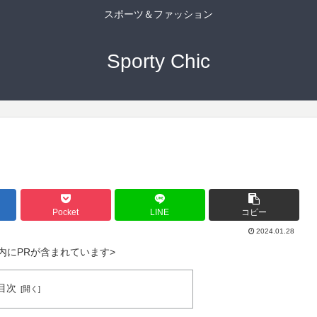
スポーツ＆ファッション
Sporty Chic
Pocket
LINE
コピー
2024.01.28
内にPRが含まれています>
目次