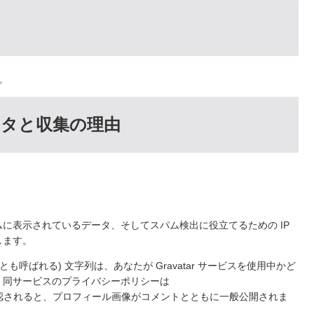
す。
タと収集の理由
に表示されているデータ、そしてスパム検出に役立てるための IP
します。
呼ばれる) 文字列は、あなたが Gravatar サービスを使用中かど
。同サービスのプライバシーポリシーは
ます。コメントが承認されると、プロフィール画像がコメントとともに一般公開されま