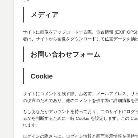
メディア
サイトに画像をアップロードする際、位置情報 (EXIF G
者は、サイトから画像をダウンロードして位置データを抽
お問い合わせフォーム
Cookie
サイトにコメントを残す際、お名前、メールアドレス、サイト
の便宜のためであり、他のコメントを残す際に詳細情報を再入
もしあなたがアカウントを持っており、このサイトにログイン
るかを判断するために一時 Cookie を設定します。この 
れます。
ログインの際さらに、ログイン情報と画面表示情報を保持する