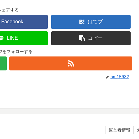
シェアする
Facebook
はてブ
LINE
コピー
932をフォローする
hm15932
運営者情報