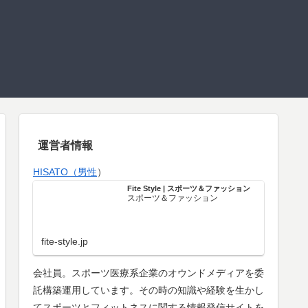
運営者情報
HISATO（男性
）
Fite Style | スポーツ＆ファッション
スポーツ＆ファッション
fite-style.jp
会社員。スポーツ医療系企業のオウンドメディアを委
託構築運用しています。その時の知識や経験を生かし
てスポーツとフィットネスに関する情報発信サイトを