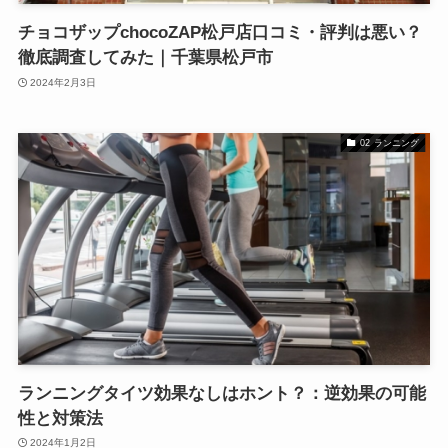
チョコザップchocoZAP松戸店口コミ・評判は悪い？
徹底調査してみた｜千葉県松戸市
2024年2月3日
02 ランニング
ランニングタイツ効果なしはホント？：逆効果の可能
性と対策法
2024年1月2日