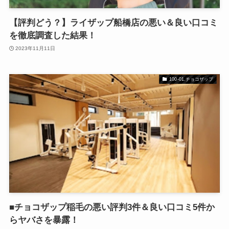
【評判どう？】ライザップ船橋店の悪い＆良い口コミ
を徹底調査した結果！
2023年11月11日
100-01.チョコザップ
■チョコザップ稲毛の悪い評判3件＆良い口コミ5件か
らヤバさを暴露！