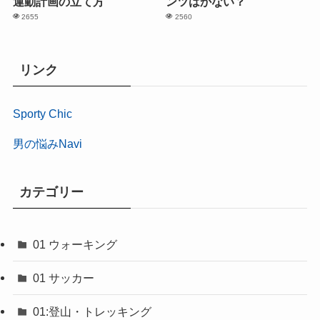
運動計画の立て方”
ンツはかない？
2655
2560
リンク
Sporty Chic
男の悩みNavi
カテゴリー
01 ウォーキング
01 サッカー
01:登山・トレッキング