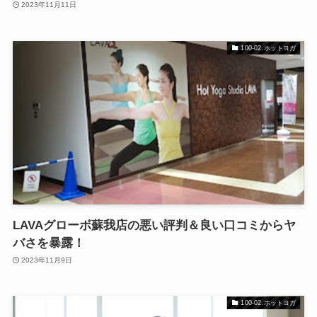
2023年11月11日
100-02.ホットヨガ
LAVAグローボ蘇我店の悪い評判＆良い口コミからヤ
バさを暴露！
2023年11月9日
100-02.ホットヨガ