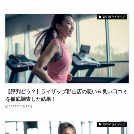
100-03ライザップ
【評判どう？】ライザップ郡山店の悪い＆良い口コミ
を徹底調査した結果！
2023年11月12日
100-03ライザップ