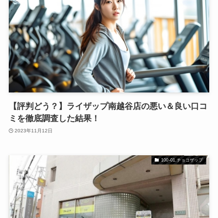
【評判どう？】ライザップ南越谷店の悪い＆良い口コ
ミを徹底調査した結果！
2023年11月12日
100-01.チョコザップ