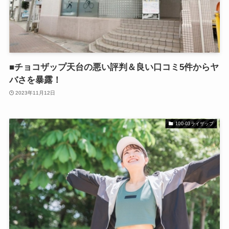
■チョコザップ天台の悪い評判＆良い口コミ5件からヤ
バさを暴露！
2023年11月12日
100-03ライザップ