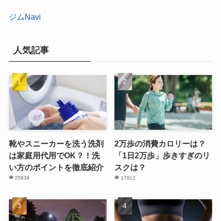
ジムNavi
人気記事
靴やスニーカーを洗う洗剤
2万歩の消費カロリーは？
は家庭用代用でOK？！洗
「1日2万歩」歩きすぎのリ
い方のポイントを徹底紹介
スクは？
25839
17812