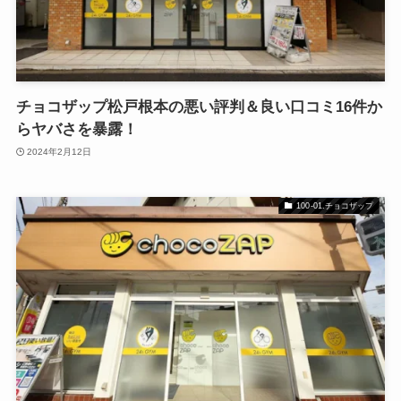
チョコザップ松戸根本の悪い評判＆良い口コミ16件か
らヤバさを暴露！
2024年2月12日
100-01.チョコザップ