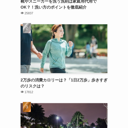
靴やスニーカーを洗う洗剤は家庭用代用で
OK？！洗い方のポイントを徹底紹介
25837
2万歩の消費カロリーは？「1日2万歩」歩きすぎ
のリスクは？
17812