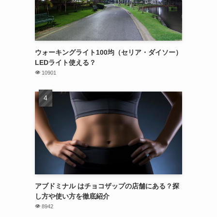
ウォーキングライト100均（セリア・ダイソー）
LEDライト使える？
10901
アブドミナル はチョコザップの店舗にある？探
し方や使い方を徹底紹介
8942