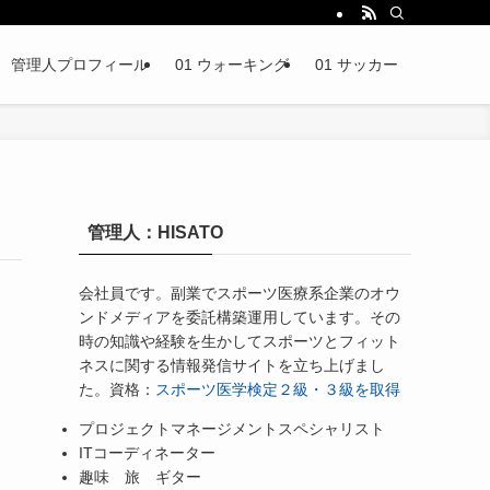
管理人プロフィール
01 ウォーキング
01 サッカー
管理人：HISATO
会社員です。副業でスポーツ医療系企業のオウ
ンドメディアを委託構築運用しています。その
時の知識や経験を生かしてスポーツとフィット
ネスに関する情報発信サイトを立ち上げまし
た。資格：
スポーツ医学検定２級・３級を取得
プロジェクトマネージメントスペシャリスト
ITコーディネーター
趣味 旅 ギター